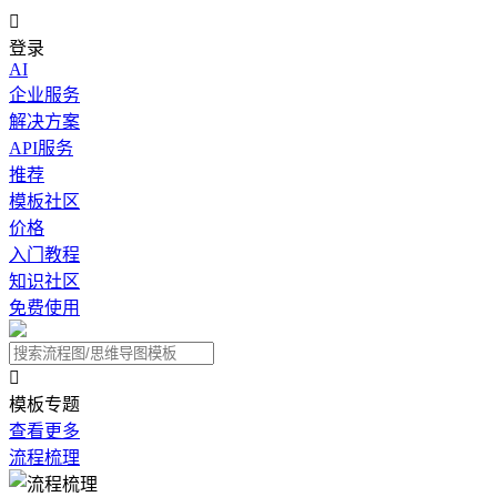

登录
AI
企业服务
解决方案
API服务
推荐
模板社区
价格
入门教程
知识社区
免费使用

模板专题
查看更多
流程梳理