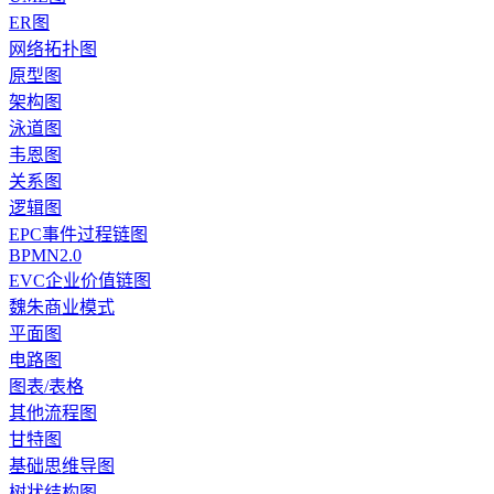
ER图
网络拓扑图
原型图
架构图
泳道图
韦恩图
关系图
逻辑图
EPC事件过程链图
BPMN2.0
EVC企业价值链图
魏朱商业模式
平面图
电路图
图表/表格
其他流程图
甘特图
基础思维导图
树状结构图