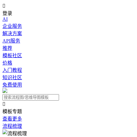

登录
AI
企业服务
解决方案
API服务
推荐
模板社区
价格
入门教程
知识社区
免费使用

模板专题
查看更多
流程梳理