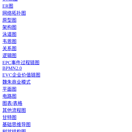
ER图
网络拓扑图
原型图
架构图
泳道图
韦恩图
关系图
逻辑图
EPC事件过程链图
BPMN2.0
EVC企业价值链图
魏朱商业模式
平面图
电路图
图表/表格
其他流程图
甘特图
基础思维导图
树状结构图