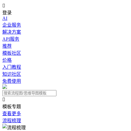

登录
AI
企业服务
解决方案
API服务
推荐
模板社区
价格
入门教程
知识社区
免费使用

模板专题
查看更多
流程梳理