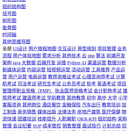
组织结构图
括号图
树形图
鱼骨图
时间轴
其他思维导图
全部
UI设计
用户旅程地图
交互设计
原型规划
项目管理
业务
流程
用户体验地图
需求分析
其他技术
云
php
算法
前端开发
架构
java
大数据
后端开发
运维
Python
AI
渠道运营
数据分析
新媒体运营
内容运营
短视频运营
活动运营
工具推荐
产品运
营
用户运营
电商运营
教师资格证考试
心理咨询师考试
计算
机考试
司法考试
研究生考试
公务员考试
软考
英语考试
项目
管理师职业资格（PMP）
执业医师资格考试
会计职称考试
建
筑师考试
建造师考试
学前教育
其他教育
初中
高中
大学
小学
客服咨询
其他岗位
酒店餐饮
金融保险
汽车出行
教育培训
加
工制造
商务销售
媒体出版
法律法务
房地产建筑
医疗保健
物
流快递
团建培训
技能提升
入职离职
OKR-KPI
组织结构
采购
管理
会议纪要
SOP
成本管控
销售管理
面试技巧
计划总结
综