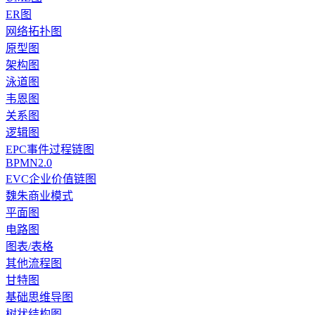
ER图
网络拓扑图
原型图
架构图
泳道图
韦恩图
关系图
逻辑图
EPC事件过程链图
BPMN2.0
EVC企业价值链图
魏朱商业模式
平面图
电路图
图表/表格
其他流程图
甘特图
基础思维导图
树状结构图