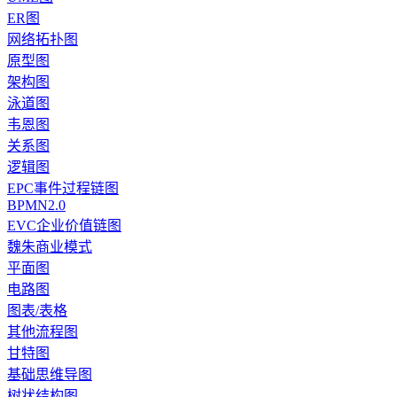
ER图
网络拓扑图
原型图
架构图
泳道图
韦恩图
关系图
逻辑图
EPC事件过程链图
BPMN2.0
EVC企业价值链图
魏朱商业模式
平面图
电路图
图表/表格
其他流程图
甘特图
基础思维导图
树状结构图