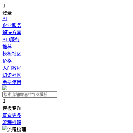

登录
AI
企业服务
解决方案
API服务
推荐
模板社区
价格
入门教程
知识社区
免费使用

模板专题
查看更多
流程梳理