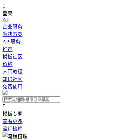

登录
AI
企业服务
解决方案
API服务
推荐
模板社区
价格
入门教程
知识社区
免费使用

模板专题
查看更多
流程梳理