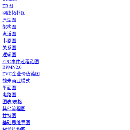
ER图
网络拓扑图
原型图
架构图
泳道图
韦恩图
关系图
逻辑图
EPC事件过程链图
BPMN2.0
EVC企业价值链图
魏朱商业模式
平面图
电路图
图表/表格
其他流程图
甘特图
基础思维导图
树状结构图