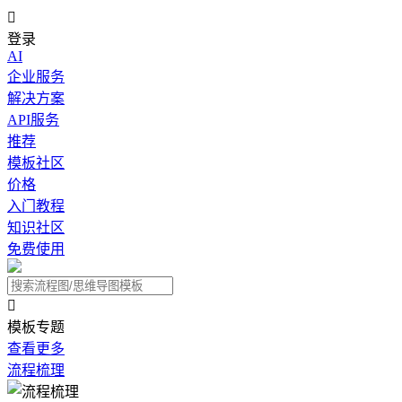

登录
AI
企业服务
解决方案
API服务
推荐
模板社区
价格
入门教程
知识社区
免费使用

模板专题
查看更多
流程梳理