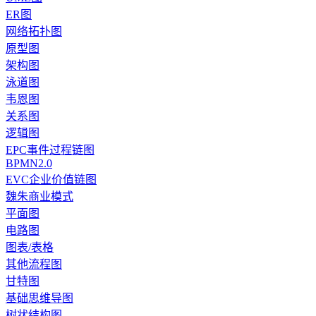
ER图
网络拓扑图
原型图
架构图
泳道图
韦恩图
关系图
逻辑图
EPC事件过程链图
BPMN2.0
EVC企业价值链图
魏朱商业模式
平面图
电路图
图表/表格
其他流程图
甘特图
基础思维导图
树状结构图