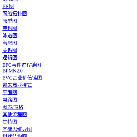
ER图
网络拓扑图
原型图
架构图
泳道图
韦恩图
关系图
逻辑图
EPC事件过程链图
BPMN2.0
EVC企业价值链图
魏朱商业模式
平面图
电路图
图表/表格
其他流程图
甘特图
基础思维导图
树状结构图