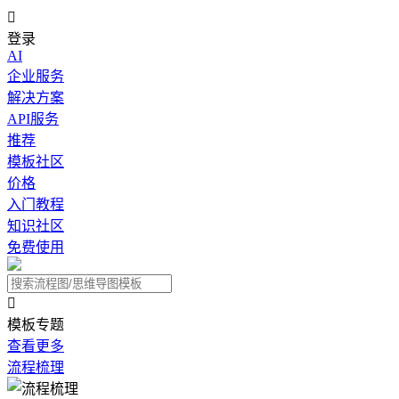

登录
AI
企业服务
解决方案
API服务
推荐
模板社区
价格
入门教程
知识社区
免费使用

模板专题
查看更多
流程梳理