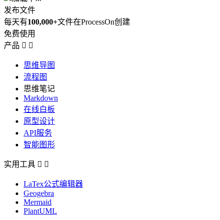
发布文件
每天有
100,000+
文件在ProcessOn创建
免费使用
产品


思维导图
流程图
思维笔记
Markdown
在线白板
原型设计
API服务
智能图形
实用工具


LaTex公式编辑器
Geogebra
Mermaid
PlantUML