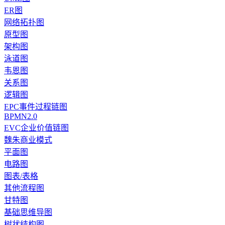
ER图
网络拓扑图
原型图
架构图
泳道图
韦恩图
关系图
逻辑图
EPC事件过程链图
BPMN2.0
EVC企业价值链图
魏朱商业模式
平面图
电路图
图表/表格
其他流程图
甘特图
基础思维导图
树状结构图