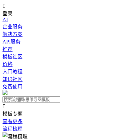

登录
AI
企业服务
解决方案
API服务
推荐
模板社区
价格
入门教程
知识社区
免费使用

模板专题
查看更多
流程梳理