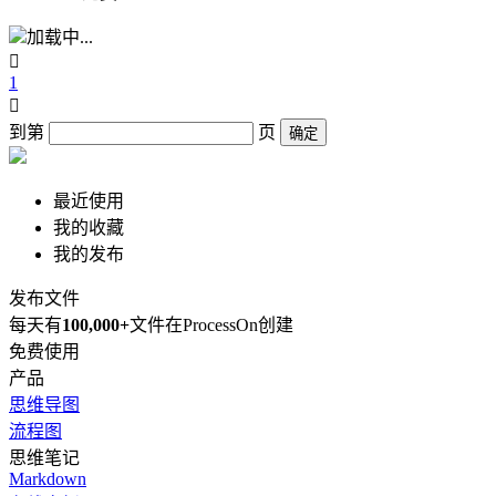
加载中...

1

到第
页
确定
最近使用
我的收藏
我的发布
发布文件
每天有
100,000+
文件在ProcessOn创建
免费使用
产品
思维导图
流程图
思维笔记
Markdown