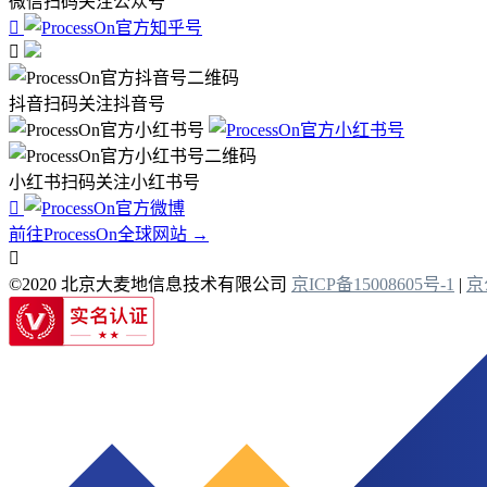
微信扫码关注公众号


抖音扫码关注抖音号
小红书扫码关注小红书号

前往ProcessOn全球网站 →

©2020 北京大麦地信息技术有限公司
京ICP备15008605号-1
|
京