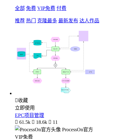
全部
免费
VIP免费
付费
推荐
热门
克隆最多
最新发布
达人作品

收藏
立即使用
EPC项目管理

61.5k

18.6k

11
ProcessOn官方
VIP免费