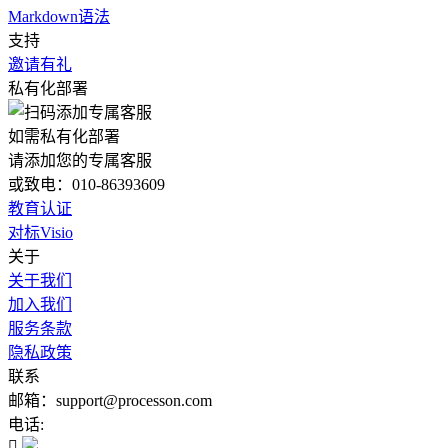
Markdown语法
支持
邀请有礼
私有化部署
如需私有化部署
请添加您的专属客服
或致电：010-86393609
教育认证
对标Visio
关于
关于我们
加入我们
服务条款
隐私政策
联系
邮箱：support@processon.com
电话:
