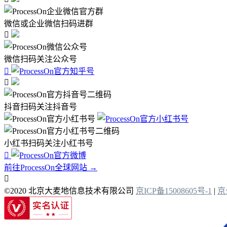
微信或企业微信扫码进群

微信扫码关注公众号


抖音扫码关注抖音号
小红书扫码关注小红书号

前往ProcessOn全球网站 →

©2020 北京大麦地信息技术有限公司
京ICP备15008605号-1
|
京