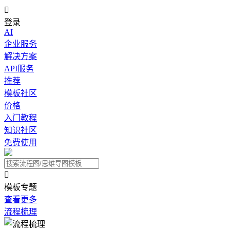

登录
AI
企业服务
解决方案
API服务
推荐
模板社区
价格
入门教程
知识社区
免费使用

模板专题
查看更多
流程梳理