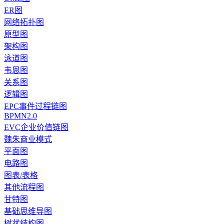
ER图
网络拓扑图
原型图
架构图
泳道图
韦恩图
关系图
逻辑图
EPC事件过程链图
BPMN2.0
EVC企业价值链图
魏朱商业模式
平面图
电路图
图表/表格
其他流程图
甘特图
基础思维导图
树状结构图