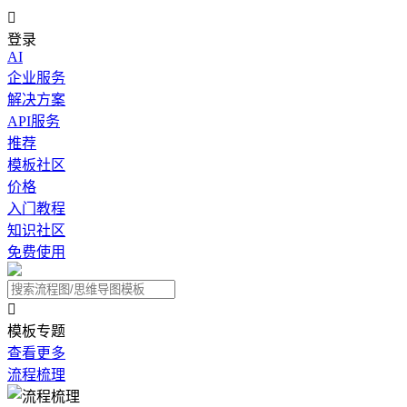

登录
AI
企业服务
解决方案
API服务
推荐
模板社区
价格
入门教程
知识社区
免费使用

模板专题
查看更多
流程梳理