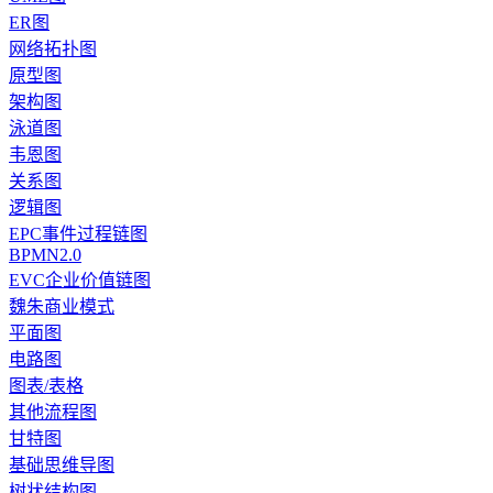
ER图
网络拓扑图
原型图
架构图
泳道图
韦恩图
关系图
逻辑图
EPC事件过程链图
BPMN2.0
EVC企业价值链图
魏朱商业模式
平面图
电路图
图表/表格
其他流程图
甘特图
基础思维导图
树状结构图