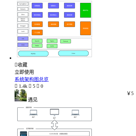

收藏
立即使用
系统架构图总览

1.4k

5

0
￥5
遇见