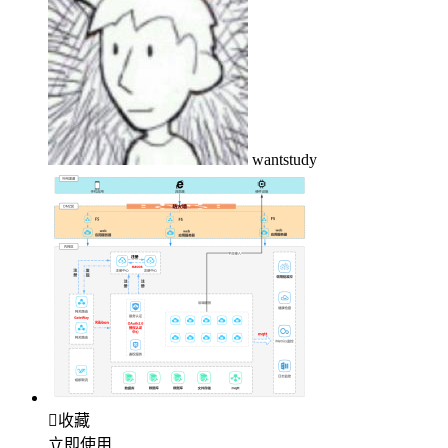
wantstudy

收藏
立即使用