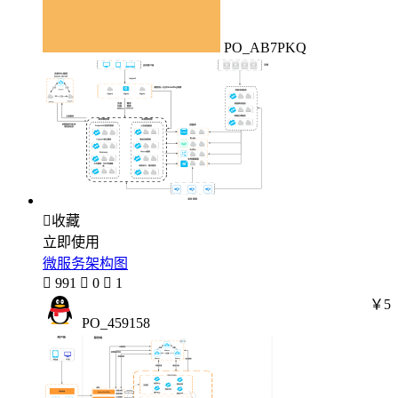
PO_AB7PKQ

收藏
立即使用
微服务架构图

991

0

1
￥5
PO_459158