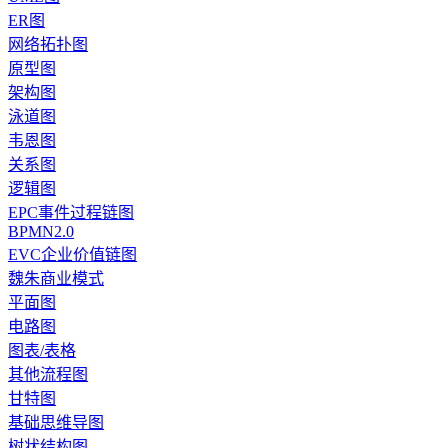
ER图
网络拓扑图
原型图
架构图
泳道图
韦恩图
关系图
逻辑图
EPC事件过程链图
BPMN2.0
EVC企业价值链图
魏朱商业模式
平面图
电路图
图表/表格
其他流程图
甘特图
基础思维导图
树状结构图