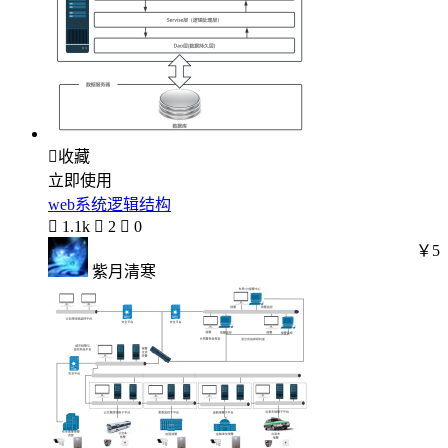

收藏
立即使用
web系统逻辑结构

1.1k

2

0
￥5
紫月清寒