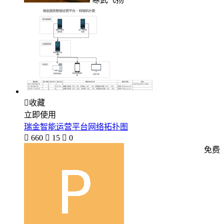

收藏
立即使用
瑞金智能运营平台网络拓扑图

660

15

0
免费