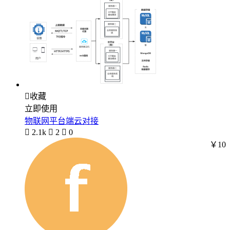

收藏
立即使用
物联网平台端云对接

2.1k

2

0
￥10