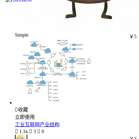
Simple
￥5

收藏
立即使用
工业互联网产业结构

1.1k

3

0
￥3