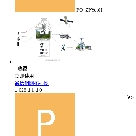
PO_ZPYqpH

收藏
立即使用
通信组网拓扑图

628

1

0
￥5