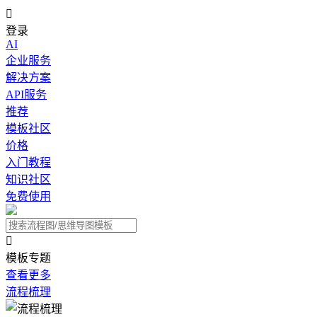

登录
AI
企业服务
解决方案
API服务
推荐
模板社区
价格
入门教程
知识社区
免费使用

模板专题
查看更多
流程梳理