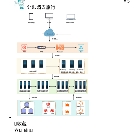
￥5
让眼睛去旅行

收藏
立即使用