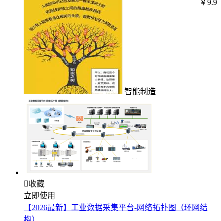
￥9.9
智能制造

收藏
立即使用
【2026最新】工业数据采集平台-网络拓扑图（环网结
构）