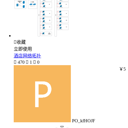

收藏
立即使用
酒店网络拓扑

470

1

0
￥5
PO_kfHOJF