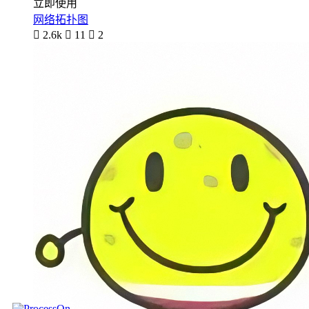
立即使用
网络拓扑图

2.6k

11

2