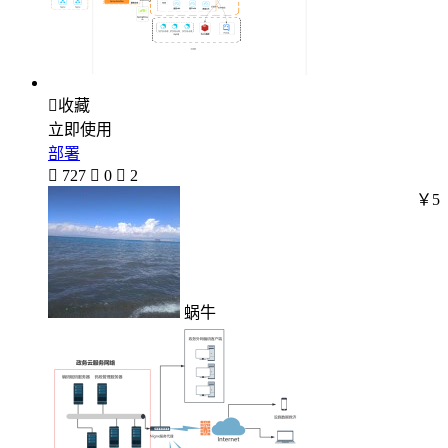

收藏
立即使用
部署

727

0

2
￥5
蜗牛