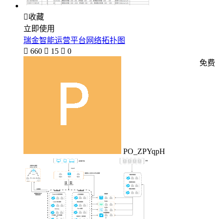

收藏
立即使用
瑞金智能运营平台网络拓扑图

660

15

0
免费
PO_ZPYqpH