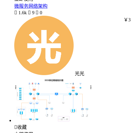
微服务网络架构

1.6k

9

0
￥3
光光

收藏