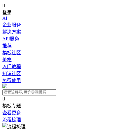

登录
AI
企业服务
解决方案
API服务
推荐
模板社区
价格
入门教程
知识社区
免费使用

模板专题
查看更多
流程梳理