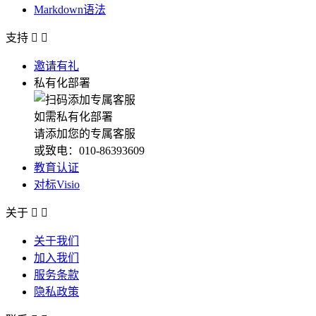
Markdown语法
支持


邀请有礼
私有化部署
如需私有化部署
请添加您的专属客服
或致电：010-86393609
教育认证
对标Visio
关于


关于我们
加入我们
服务条款
隐私政策