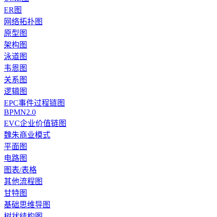
ER图
网络拓扑图
原型图
架构图
泳道图
韦恩图
关系图
逻辑图
EPC事件过程链图
BPMN2.0
EVC企业价值链图
魏朱商业模式
平面图
电路图
图表/表格
其他流程图
甘特图
基础思维导图
树状结构图