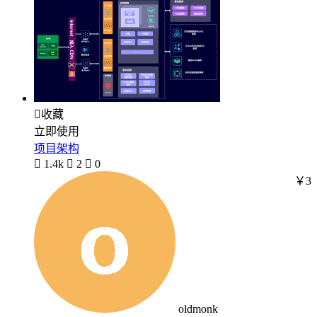

收藏
立即使用
项目架构

1.4k

2

0
￥3
oldmonk