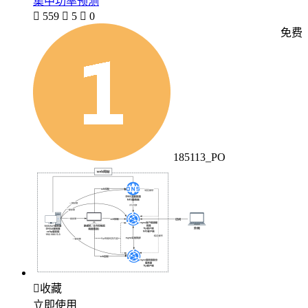
集中功率预测

559

5

0
免费
185113_PO

收藏
立即使用