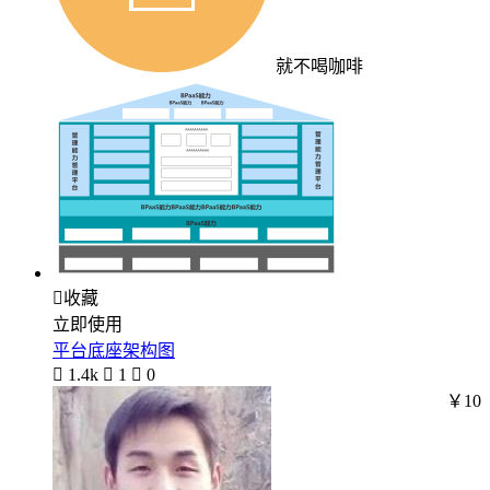
就不喝咖啡

收藏
立即使用
平台底座架构图

1.4k

1

0
￥10