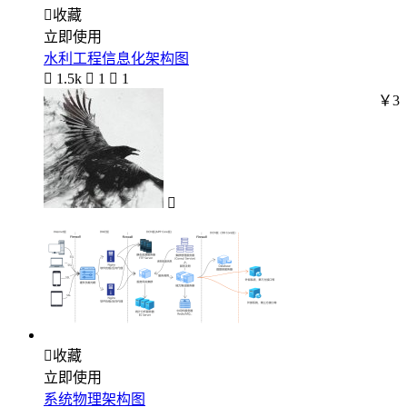

收藏
立即使用
水利工程信息化架构图

1.5k

1

1
￥3


收藏
立即使用
系统物理架构图