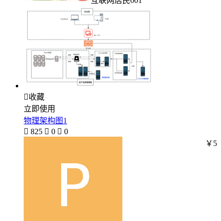
互联网居民001

收藏
立即使用
物理架构图1

825

0

0
￥5