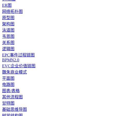
ER图
网络拓扑图
原型图
架构图
泳道图
韦恩图
关系图
逻辑图
EPC事件过程链图
BPMN2.0
EVC企业价值链图
魏朱商业模式
平面图
电路图
图表/表格
其他流程图
甘特图
基础思维导图
树状结构图