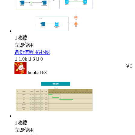

收藏
立即使用
备份流程-拓扑图

1.0k

3

0
￥3
huoba168

收藏
立即使用