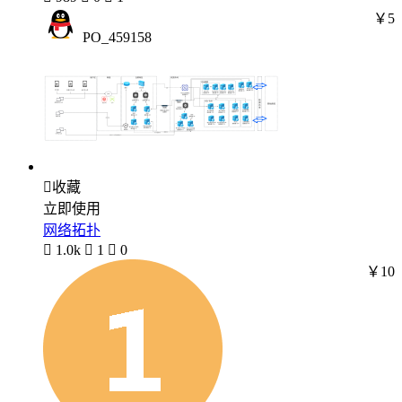
￥5
PO_459158

收藏
立即使用
网络拓扑

1.0k

1

0
￥10