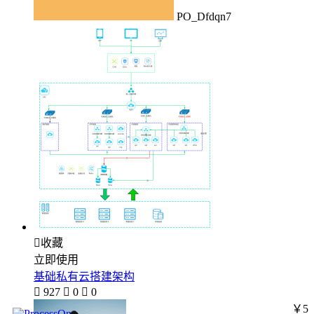
PO_Dfdqn7

收藏
立即使用
基础私有云搭建架构

927

0

0
￥5