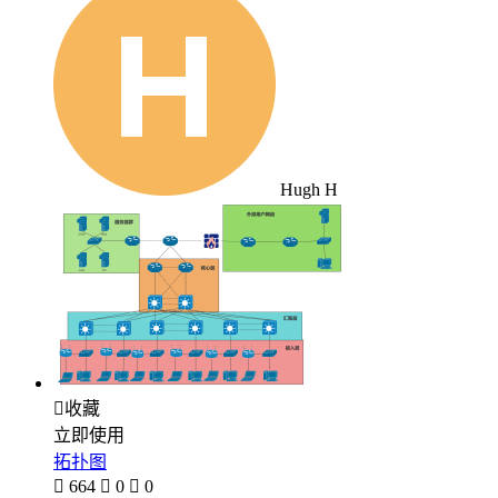
Hugh H

收藏
立即使用
拓扑图

664

0

0