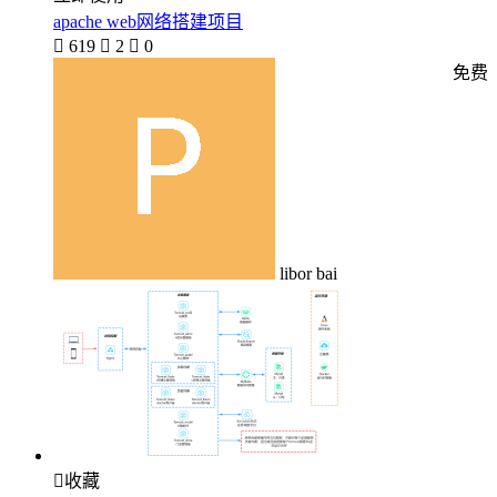
apache web网络搭建项目

619

2

0
免费
libor bai

收藏