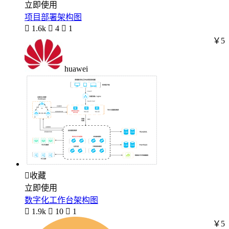
立即使用
项目部署架构图

1.6k

4

1
￥5
huawei

收藏
立即使用
数字化工作台架构图

1.9k

10

1
￥5