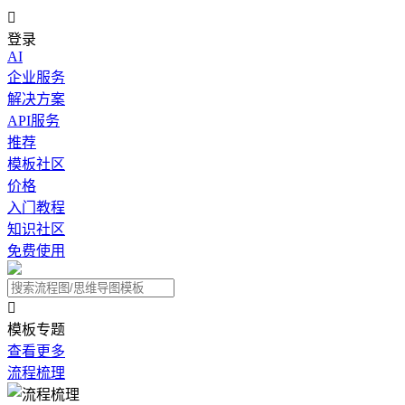

登录
AI
企业服务
解决方案
API服务
推荐
模板社区
价格
入门教程
知识社区
免费使用

模板专题
查看更多
流程梳理