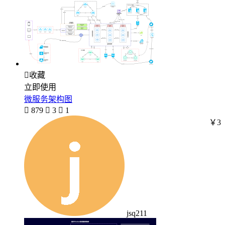

收藏
立即使用
微服务架构图

879

3

1
￥3
jsq211