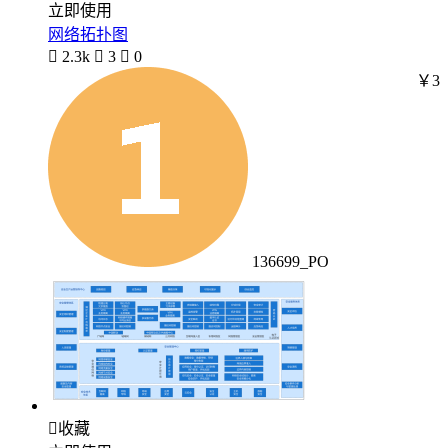
立即使用
网络拓扑图

2.3k

3

0
￥3
136699_PO

收藏