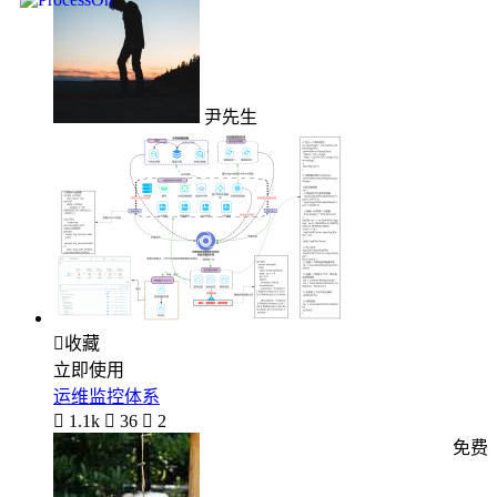
尹先生

收藏
立即使用
运维监控体系

1.1k

36

2
免费