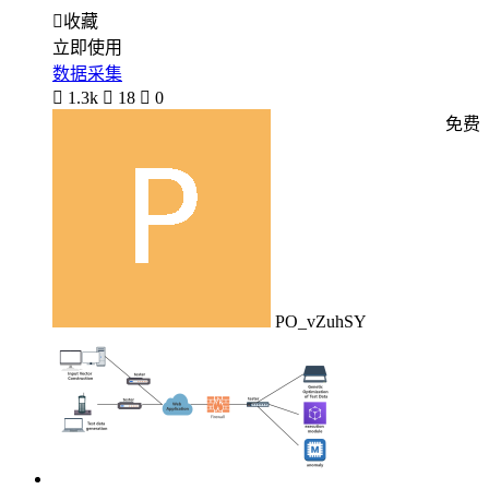

收藏
立即使用
数据采集

1.3k

18

0
免费
PO_vZuhSY