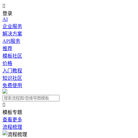

登录
AI
企业服务
解决方案
API服务
推荐
模板社区
价格
入门教程
知识社区
免费使用

模板专题
查看更多
流程梳理