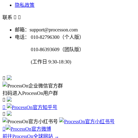
隐私政策
联系


邮箱：support@processon.com
电话：
010-82796300（个人版）
010-86393609（团队版）
(工作日 9:30-18:30)

扫码进入ProcessOn用户群




前往ProcessOn全球网站 →