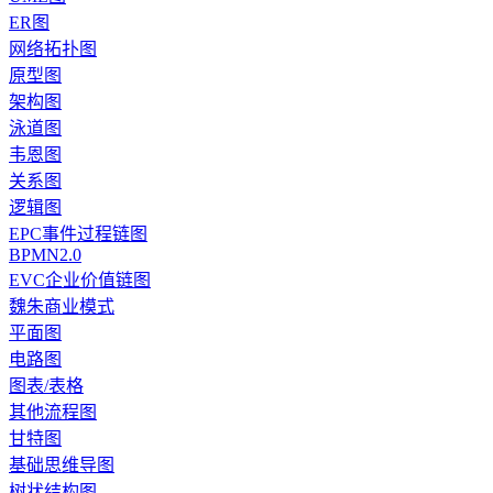
ER图
网络拓扑图
原型图
架构图
泳道图
韦恩图
关系图
逻辑图
EPC事件过程链图
BPMN2.0
EVC企业价值链图
魏朱商业模式
平面图
电路图
图表/表格
其他流程图
甘特图
基础思维导图
树状结构图