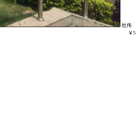
杜伟
￥5