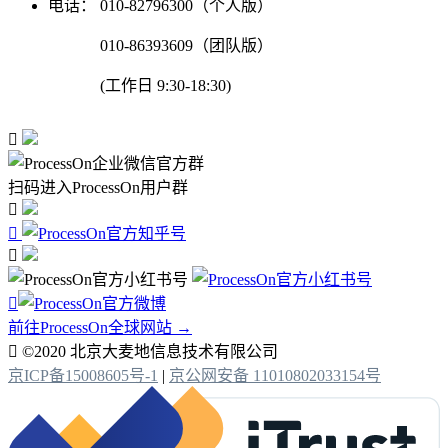
电话：
010-82796300（个人版）
010-86393609（团队版）
(工作日 9:30-18:30)

扫码进入ProcessOn用户群




前往ProcessOn全球网站 →

©2020 北京大麦地信息技术有限公司
京ICP备15008605号-1
|
京公网安备 11010802033154号