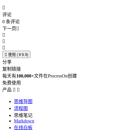

评论
0
条评论
下一页





使用 (￥9.9)
分享
复制链接
每天有
100,000+
文件在ProcessOn创建
免费使用
产品


思维导图
流程图
思维笔记
Markdown
在线白板