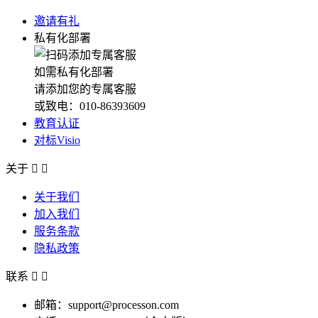
邀请有礼
私有化部署
如需私有化部署
请添加您的专属客服
或致电：010-86393609
教育认证
对标Visio
关于


关于我们
加入我们
服务条款
隐私政策
联系


邮箱：support@processon.com