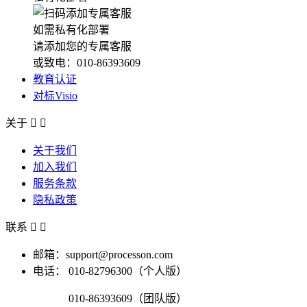
如需私有化部署
请添加您的专属客服
或致电：010-86393609
教育认证
对标Visio
关于


关于我们
加入我们
服务条款
隐私政策
联系


邮箱：support@processon.com
电话：
010-82796300（个人版）
010-86393609（团队版）