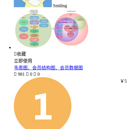
Smiling

收藏
立即使用
韦恩图、会员结构图、会员数据图

981

0

0
￥5