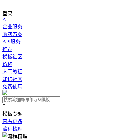

登录
AI
企业服务
解决方案
API服务
推荐
模板社区
价格
入门教程
知识社区
免费使用

模板专题
查看更多
流程梳理