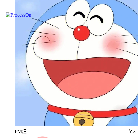
PM汪
￥3