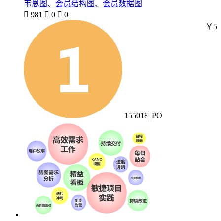
韦恩图、会员结构图、会员数据图

981

0

0
￥5
155018_PO