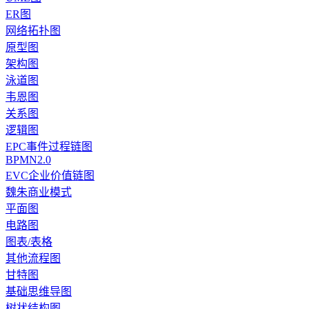
ER图
网络拓扑图
原型图
架构图
泳道图
韦恩图
关系图
逻辑图
EPC事件过程链图
BPMN2.0
EVC企业价值链图
魏朱商业模式
平面图
电路图
图表/表格
其他流程图
甘特图
基础思维导图
树状结构图