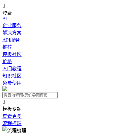

登录
AI
企业服务
解决方案
API服务
推荐
模板社区
价格
入门教程
知识社区
免费使用

模板专题
查看更多
流程梳理