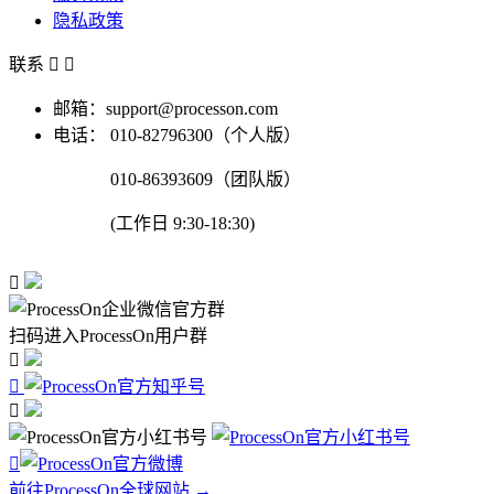
隐私政策
联系


邮箱：support@processon.com
电话：
010-82796300（个人版）
010-86393609（团队版）
(工作日 9:30-18:30)

扫码进入ProcessOn用户群




前往ProcessOn全球网站 →