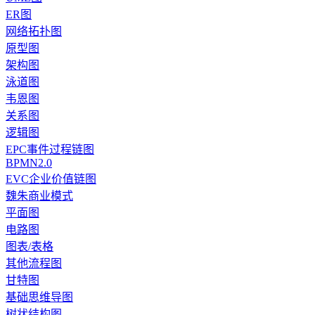
ER图
网络拓扑图
原型图
架构图
泳道图
韦恩图
关系图
逻辑图
EPC事件过程链图
BPMN2.0
EVC企业价值链图
魏朱商业模式
平面图
电路图
图表/表格
其他流程图
甘特图
基础思维导图
树状结构图