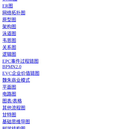
ER图
网络拓扑图
原型图
架构图
泳道图
韦恩图
关系图
逻辑图
EPC事件过程链图
BPMN2.0
EVC企业价值链图
魏朱商业模式
平面图
电路图
图表/表格
其他流程图
甘特图
基础思维导图
树状结构图