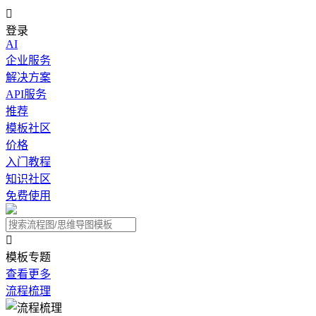

登录
AI
企业服务
解决方案
API服务
推荐
模板社区
价格
入门教程
知识社区
免费使用

模板专题
查看更多
流程梳理