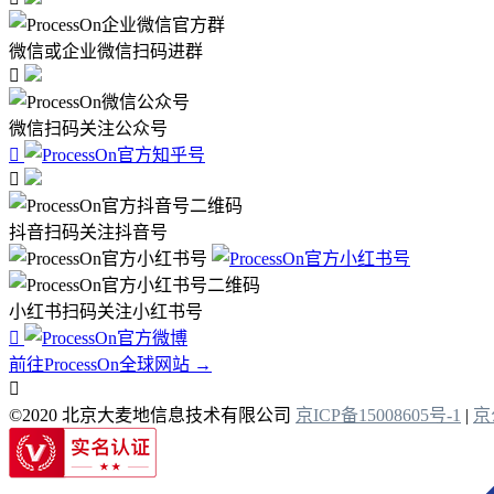
微信或企业微信扫码进群

微信扫码关注公众号


抖音扫码关注抖音号
小红书扫码关注小红书号

前往ProcessOn全球网站 →

©2020 北京大麦地信息技术有限公司
京ICP备15008605号-1
|
京