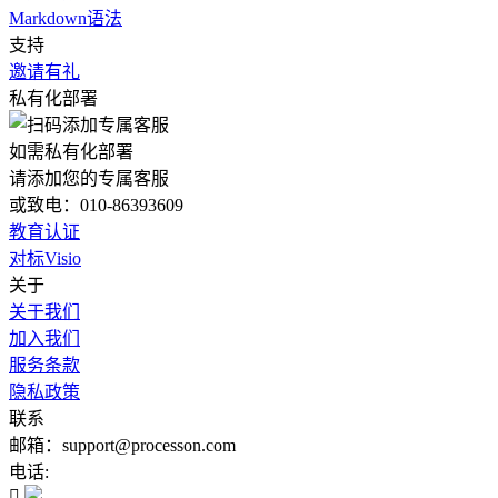
Markdown语法
支持
邀请有礼
私有化部署
如需私有化部署
请添加您的专属客服
或致电：010-86393609
教育认证
对标Visio
关于
关于我们
加入我们
服务条款
隐私政策
联系
邮箱：support@processon.com
电话:
