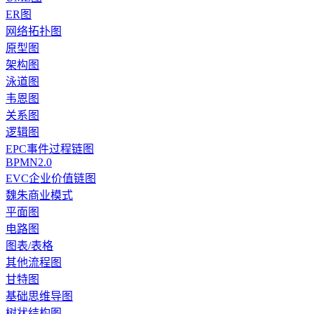
ER图
网络拓扑图
原型图
架构图
泳道图
韦恩图
关系图
逻辑图
EPC事件过程链图
BPMN2.0
EVC企业价值链图
魏朱商业模式
平面图
电路图
图表/表格
其他流程图
甘特图
基础思维导图
树状结构图