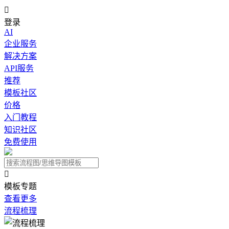

登录
AI
企业服务
解决方案
API服务
推荐
模板社区
价格
入门教程
知识社区
免费使用

模板专题
查看更多
流程梳理