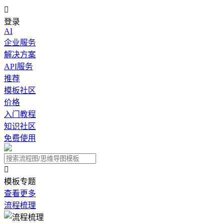

登录
AI
企业服务
解决方案
API服务
推荐
模板社区
价格
入门教程
知识社区
免费使用

模板专题
查看更多
流程梳理