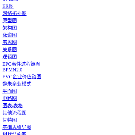
ER图
网络拓扑图
原型图
架构图
泳道图
韦恩图
关系图
逻辑图
EPC事件过程链图
BPMN2.0
EVC企业价值链图
魏朱商业模式
平面图
电路图
图表/表格
其他流程图
甘特图
基础思维导图
树状结构图