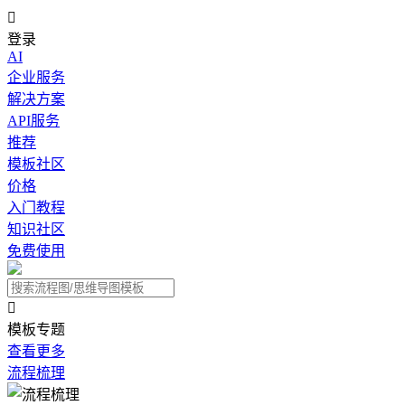

登录
AI
企业服务
解决方案
API服务
推荐
模板社区
价格
入门教程
知识社区
免费使用

模板专题
查看更多
流程梳理