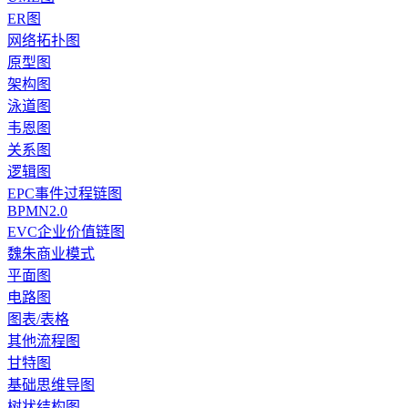
ER图
网络拓扑图
原型图
架构图
泳道图
韦恩图
关系图
逻辑图
EPC事件过程链图
BPMN2.0
EVC企业价值链图
魏朱商业模式
平面图
电路图
图表/表格
其他流程图
甘特图
基础思维导图
树状结构图