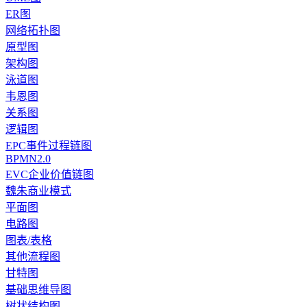
ER图
网络拓扑图
原型图
架构图
泳道图
韦恩图
关系图
逻辑图
EPC事件过程链图
BPMN2.0
EVC企业价值链图
魏朱商业模式
平面图
电路图
图表/表格
其他流程图
甘特图
基础思维导图
树状结构图