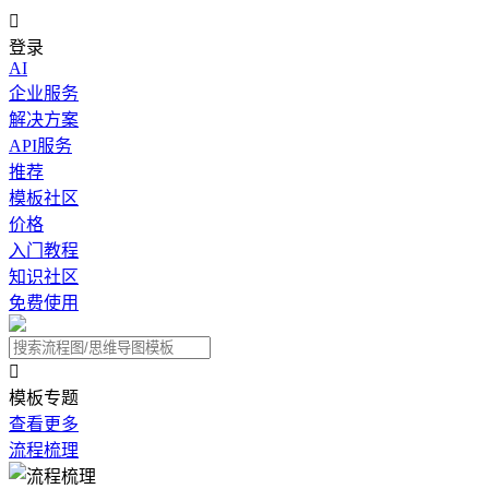

登录
AI
企业服务
解决方案
API服务
推荐
模板社区
价格
入门教程
知识社区
免费使用

模板专题
查看更多
流程梳理