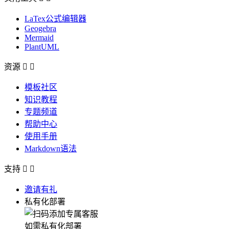
LaTex公式编辑器
Geogebra
Mermaid
PlantUML
资源


模板社区
知识教程
专题频道
帮助中心
使用手册
Markdown语法
支持


邀请有礼
私有化部署
如需私有化部署