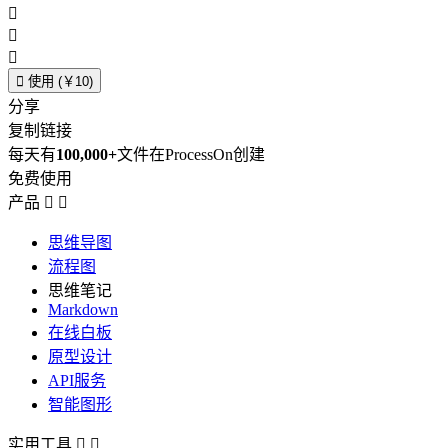




使用 (￥10)
分享
复制链接
每天有
100,000+
文件在ProcessOn创建
免费使用
产品


思维导图
流程图
思维笔记
Markdown
在线白板
原型设计
API服务
智能图形
实用工具

