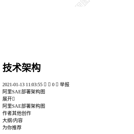
技术架构
2021-01-13 11:03:55


0

举报
阿里SAE部署架构图
展开

阿里SAE部署架构图
作者其他创作
大纲/内容
为你推荐