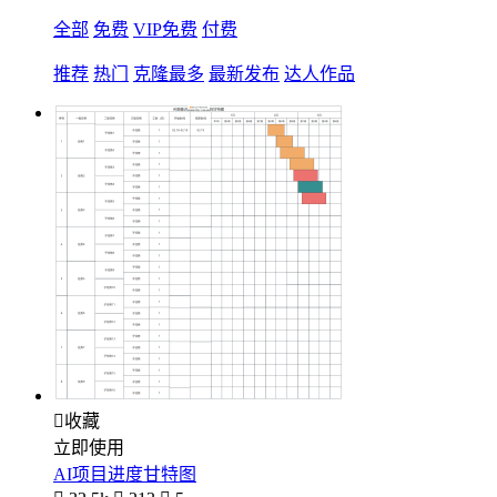
全部
免费
VIP免费
付费
推荐
热门
克隆最多
最新发布
达人作品

收藏
立即使用
AI项目进度甘特图