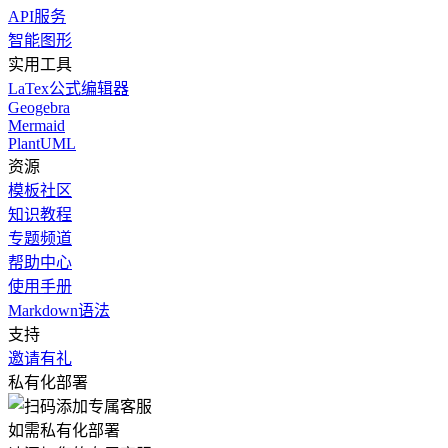
API服务
智能图形
实用工具
LaTex公式编辑器
Geogebra
Mermaid
PlantUML
资源
模板社区
知识教程
专题频道
帮助中心
使用手册
Markdown语法
支持
邀请有礼
私有化部署
如需私有化部署