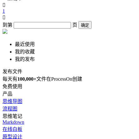

1

到第
页
确定
最近使用
我的收藏
我的发布
发布文件
每天有
100,000+
文件在ProcessOn创建
免费使用
产品
思维导图
流程图
思维笔记
Markdown
在线白板
原型设计