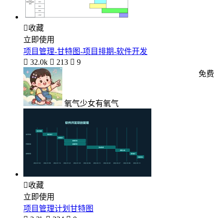

收藏
立即使用
项目管理-甘特图-项目排期-软件开发

32.0k

213

9
免费
氧气少女有氧气

收藏
立即使用
项目管理计划甘特图