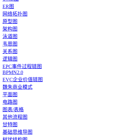
ER图
网络拓扑图
原型图
架构图
泳道图
韦恩图
关系图
逻辑图
EPC事件过程链图
BPMN2.0
EVC企业价值链图
魏朱商业模式
平面图
电路图
图表/表格
其他流程图
甘特图
基础思维导图
树状结构图