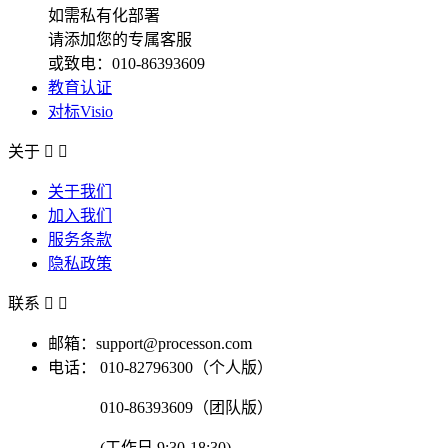
如需私有化部署
请添加您的专属客服
或致电：010-86393609
教育认证
对标Visio
关于


关于我们
加入我们
服务条款
隐私政策
联系


邮箱：support@processon.com
电话：
010-82796300（个人版）
010-86393609（团队版）
(工作日 9:30-18:30)