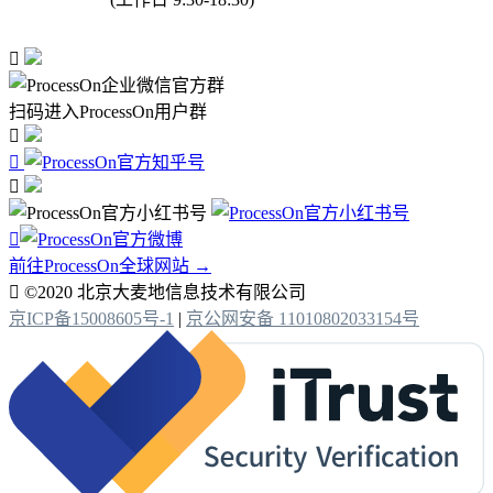

扫码进入ProcessOn用户群




前往ProcessOn全球网站 →

©2020 北京大麦地信息技术有限公司
京ICP备15008605号-1
|
京公网安备 11010802033154号