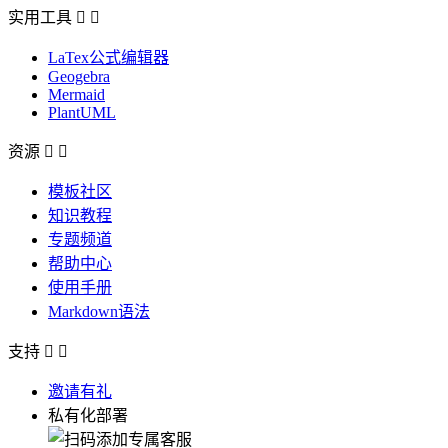
实用工具


LaTex公式编辑器
Geogebra
Mermaid
PlantUML
资源


模板社区
知识教程
专题频道
帮助中心
使用手册
Markdown语法
支持


邀请有礼
私有化部署