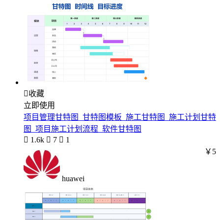

收藏
立即使用
项目管理甘特图_甘特图模板_施工甘特图_施工计划甘特
图_项目施工计划流程_软件甘特图

1.6k

7

1
￥5
huawei