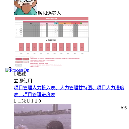
暖阳逐梦人

收藏
立即使用
项目管理人力投入表、人力管理甘特图、项目人力进度
表、项目管理进度表

1.3k

1

0
￥6