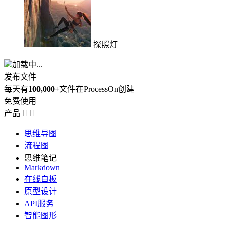
探照灯
加载中...
发布文件
每天有
100,000+
文件在ProcessOn创建
免费使用
产品


思维导图
流程图
思维笔记
Markdown
在线白板
原型设计
API服务
智能图形