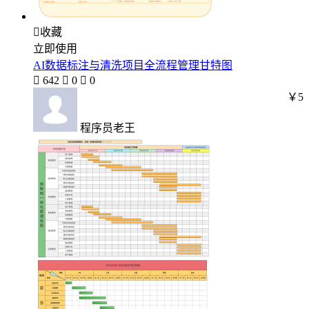

收藏
立即使用
AI数据标注与清洗项目全流程管理甘特图

642

0

0
￥5
程序员老王