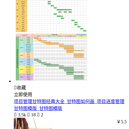

收藏
立即使用
项目管理甘特图经典大全_甘特图如何画_项目进度管理
甘特图模版_甘特图模版

3.5k

18

2
￥5.5