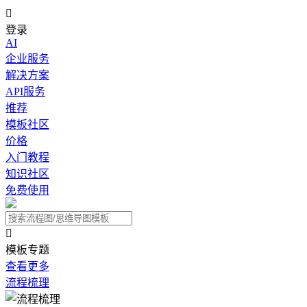

登录
AI
企业服务
解决方案
API服务
推荐
模板社区
价格
入门教程
知识社区
免费使用

模板专题
查看更多
流程梳理