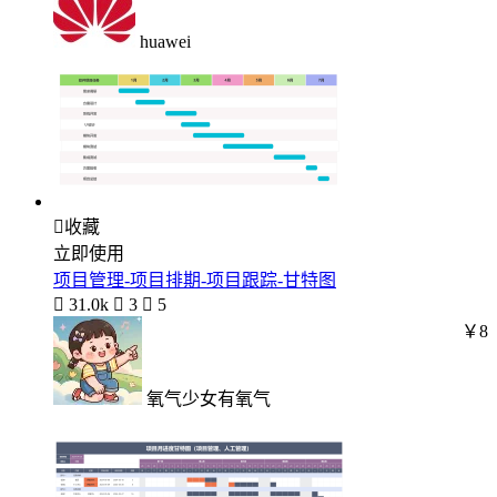
huawei

收藏
立即使用
项目管理-项目排期-项目跟踪-甘特图

31.0k

3

5
￥8
氧气少女有氧气