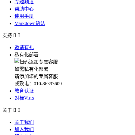
专题频道
帮助中心
使用手册
Markdown语法
支持


邀请有礼
私有化部署
如需私有化部署
请添加您的专属客服
或致电：010-86393609
教育认证
对标Visio
关于


关于我们
加入我们