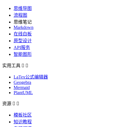
思维导图
流程图
思维笔记
Markdown
在线白板
原型设计
API服务
智能图形
实用工具


LaTex公式编辑器
Geogebra
Mermaid
PlantUML
资源


模板社区
知识教程