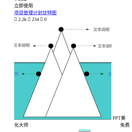
立即使用
项目管理计划甘特图

2.2k

234

0
PPT美
化大师
免费