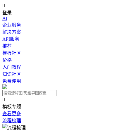

登录
AI
企业服务
解决方案
API服务
推荐
模板社区
价格
入门教程
知识社区
免费使用

模板专题
查看更多
流程梳理