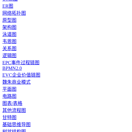
ER图
网络拓扑图
原型图
架构图
泳道图
韦恩图
关系图
逻辑图
EPC事件过程链图
BPMN2.0
EVC企业价值链图
魏朱商业模式
平面图
电路图
图表/表格
其他流程图
甘特图
基础思维导图
树状结构图