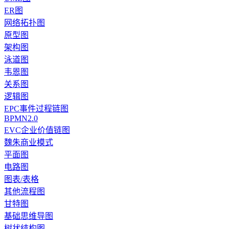
ER图
网络拓扑图
原型图
架构图
泳道图
韦恩图
关系图
逻辑图
EPC事件过程链图
BPMN2.0
EVC企业价值链图
魏朱商业模式
平面图
电路图
图表/表格
其他流程图
甘特图
基础思维导图
树状结构图