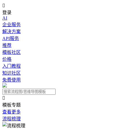

登录
AI
企业服务
解决方案
API服务
推荐
模板社区
价格
入门教程
知识社区
免费使用

模板专题
查看更多
流程梳理