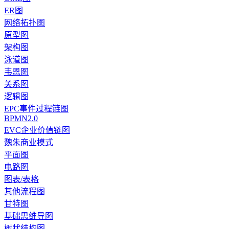
ER图
网络拓扑图
原型图
架构图
泳道图
韦恩图
关系图
逻辑图
EPC事件过程链图
BPMN2.0
EVC企业价值链图
魏朱商业模式
平面图
电路图
图表/表格
其他流程图
甘特图
基础思维导图
树状结构图