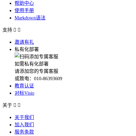
帮助中心
使用手册
Markdown语法
支持


邀请有礼
私有化部署
如需私有化部署
请添加您的专属客服
或致电：010-86393609
教育认证
对标Visio
关于


关于我们
加入我们
服务条款