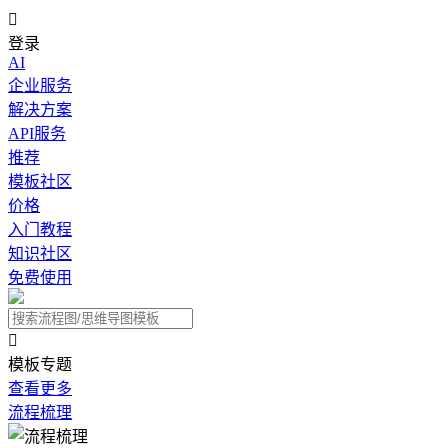

登录
AI
企业服务
解决方案
API服务
推荐
模板社区
价格
入门教程
知识社区
免费使用

模板专题
查看更多
流程梳理