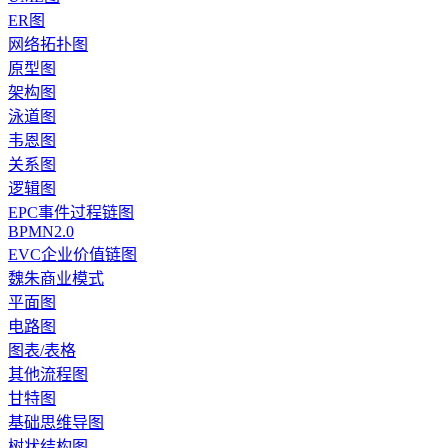
ER图
网络拓扑图
原型图
架构图
泳道图
韦恩图
关系图
逻辑图
EPC事件过程链图
BPMN2.0
EVC企业价值链图
魏朱商业模式
平面图
电路图
图表/表格
其他流程图
甘特图
基础思维导图
树状结构图