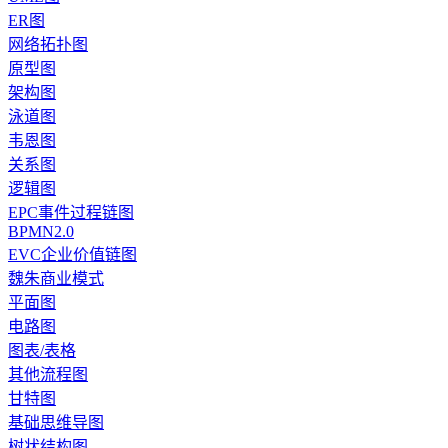
ER图
网络拓扑图
原型图
架构图
泳道图
韦恩图
关系图
逻辑图
EPC事件过程链图
BPMN2.0
EVC企业价值链图
魏朱商业模式
平面图
电路图
图表/表格
其他流程图
甘特图
基础思维导图
树状结构图