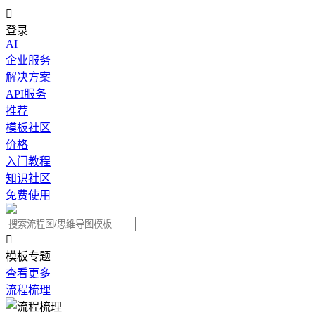

登录
AI
企业服务
解决方案
API服务
推荐
模板社区
价格
入门教程
知识社区
免费使用

模板专题
查看更多
流程梳理