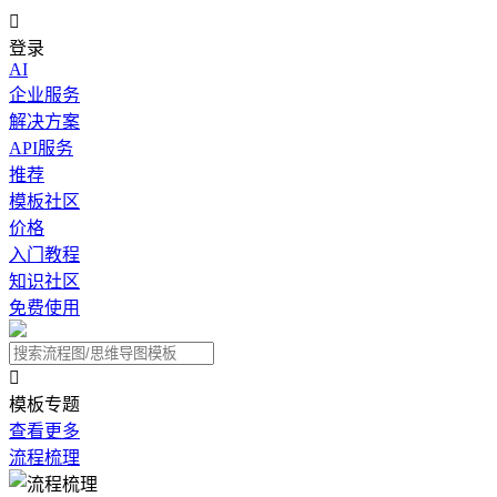

登录
AI
企业服务
解决方案
API服务
推荐
模板社区
价格
入门教程
知识社区
免费使用

模板专题
查看更多
流程梳理