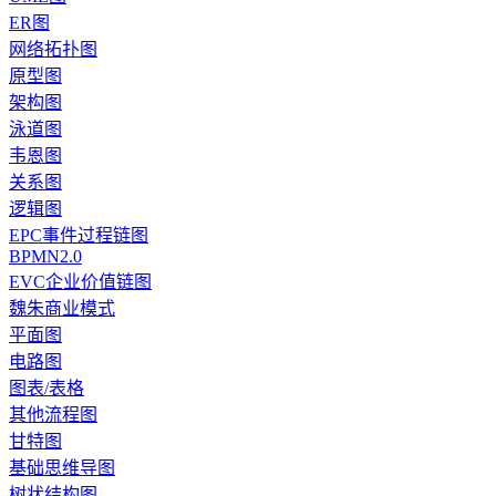
ER图
网络拓扑图
原型图
架构图
泳道图
韦恩图
关系图
逻辑图
EPC事件过程链图
BPMN2.0
EVC企业价值链图
魏朱商业模式
平面图
电路图
图表/表格
其他流程图
甘特图
基础思维导图
树状结构图