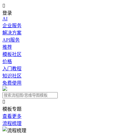

登录
AI
企业服务
解决方案
API服务
推荐
模板社区
价格
入门教程
知识社区
免费使用

模板专题
查看更多
流程梳理