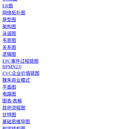
ER图
网络拓扑图
原型图
架构图
泳道图
韦恩图
关系图
逻辑图
EPC事件过程链图
BPMN2.0
EVC企业价值链图
魏朱商业模式
平面图
电路图
图表/表格
其他流程图
甘特图
基础思维导图
树状结构图