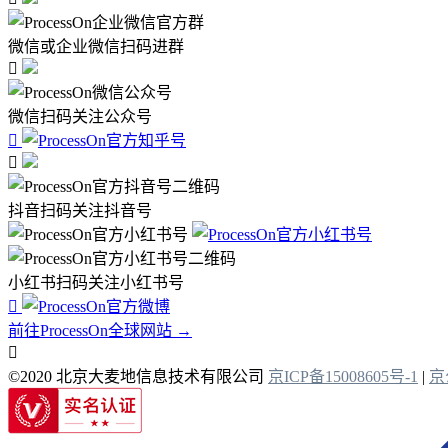
微信或企业微信扫码进群

微信扫码关注公众号


抖音扫码关注抖音号
小红书扫码关注小红书号

前往ProcessOn全球网站 →

©2020 北京大麦地信息技术有限公司
京ICP备15008605号-1
|
京