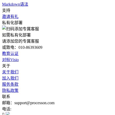
Markdown语法
支持
邀请有礼
私有化部署
如需私有化部署
请添加您的专属客服
或致电：010-86393609
教育认证
对标Visio
关于
关于我们
加入我们
服务条款
隐私政策
联系
邮箱：support@processon.com
电话:
