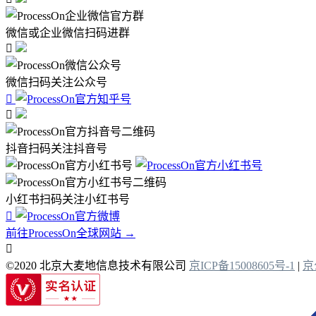
微信或企业微信扫码进群

微信扫码关注公众号


抖音扫码关注抖音号
小红书扫码关注小红书号

前往ProcessOn全球网站 →

©2020 北京大麦地信息技术有限公司
京ICP备15008605号-1
|
京