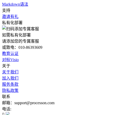
Markdown语法
支持
邀请有礼
私有化部署
如需私有化部署
请添加您的专属客服
或致电：010-86393609
教育认证
对标Visio
关于
关于我们
加入我们
服务条款
隐私政策
联系
邮箱：support@processon.com
电话:
