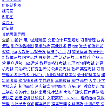
组织结构图
括号图
树形图
鱼骨图
时间轴
其他思维导图
全部
UI设计
用户旅程地图
交互设计
原型规划
项目管理
业务
流程
用户体验地图
需求分析
其他技术
云
php
算法
前端开发
架构
java
大数据
后端开发
运维
Python
AI
渠道运营
数据分析
新媒体运营
内容运营
短视频运营
活动运营
工具推荐
产品运
营
用户运营
电商运营
教师资格证考试
心理咨询师考试
计算
机考试
司法考试
研究生考试
公务员考试
软考
英语考试
项目
管理师职业资格（PMP）
执业医师资格考试
会计职称考试
建
筑师考试
建造师考试
学前教育
其他教育
初中
高中
大学
小学
客服咨询
其他岗位
酒店餐饮
金融保险
汽车出行
教育培训
加
工制造
商务销售
媒体出版
法律法务
房地产建筑
医疗保健
物
流快递
团建培训
技能提升
入职离职
OKR-KPI
组织结构
采购
管理
会议纪要
SOP
成本管控
销售管理
面试技巧
计划总结
综