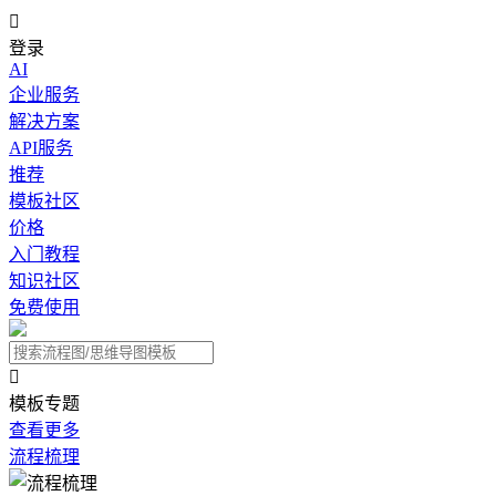

登录
AI
企业服务
解决方案
API服务
推荐
模板社区
价格
入门教程
知识社区
免费使用

模板专题
查看更多
流程梳理