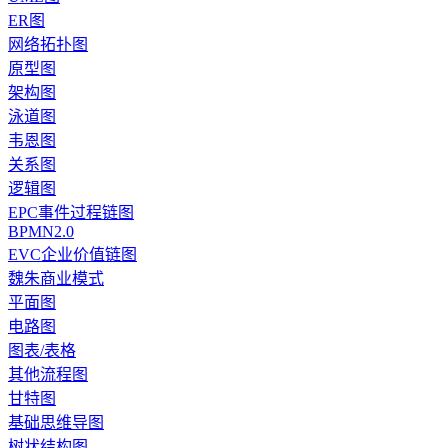
ER图
网络拓扑图
原型图
架构图
泳道图
韦恩图
关系图
逻辑图
EPC事件过程链图
BPMN2.0
EVC企业价值链图
魏朱商业模式
平面图
电路图
图表/表格
其他流程图
甘特图
基础思维导图
树状结构图