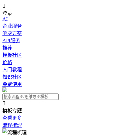

登录
AI
企业服务
解决方案
API服务
推荐
模板社区
价格
入门教程
知识社区
免费使用

模板专题
查看更多
流程梳理