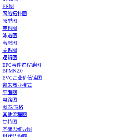
ER图
网络拓扑图
原型图
架构图
泳道图
韦恩图
关系图
逻辑图
EPC事件过程链图
BPMN2.0
EVC企业价值链图
魏朱商业模式
平面图
电路图
图表/表格
其他流程图
甘特图
基础思维导图
树状结构图