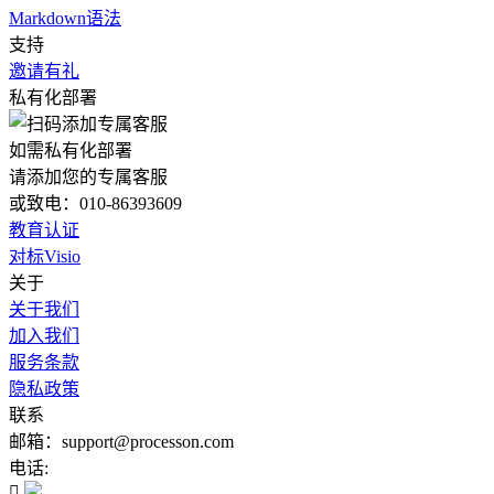
Markdown语法
支持
邀请有礼
私有化部署
如需私有化部署
请添加您的专属客服
或致电：010-86393609
教育认证
对标Visio
关于
关于我们
加入我们
服务条款
隐私政策
联系
邮箱：support@processon.com
电话:
