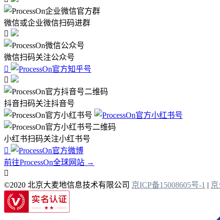
微信或企业微信扫码进群

微信扫码关注公众号


抖音扫码关注抖音号
小红书扫码关注小红书号

前往ProcessOn全球网站 →

©2020 北京大麦地信息技术有限公司
京ICP备15008605号-1
|
京