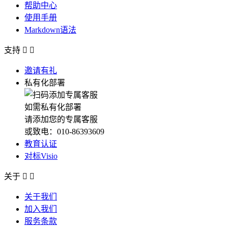
帮助中心
使用手册
Markdown语法
支持


邀请有礼
私有化部署
如需私有化部署
请添加您的专属客服
或致电：010-86393609
教育认证
对标Visio
关于


关于我们
加入我们
服务条款