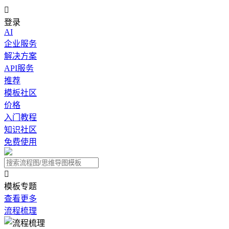

登录
AI
企业服务
解决方案
API服务
推荐
模板社区
价格
入门教程
知识社区
免费使用

模板专题
查看更多
流程梳理