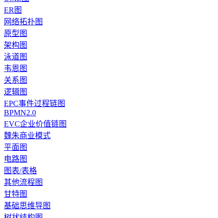
ER图
网络拓扑图
原型图
架构图
泳道图
韦恩图
关系图
逻辑图
EPC事件过程链图
BPMN2.0
EVC企业价值链图
魏朱商业模式
平面图
电路图
图表/表格
其他流程图
甘特图
基础思维导图
树状结构图