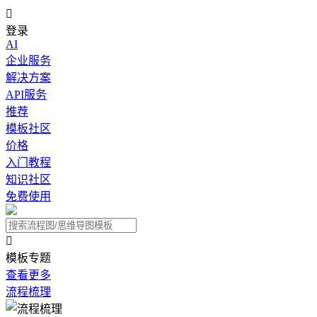

登录
AI
企业服务
解决方案
API服务
推荐
模板社区
价格
入门教程
知识社区
免费使用

模板专题
查看更多
流程梳理