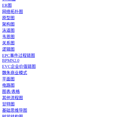
ER图
网络拓扑图
原型图
架构图
泳道图
韦恩图
关系图
逻辑图
EPC事件过程链图
BPMN2.0
EVC企业价值链图
魏朱商业模式
平面图
电路图
图表/表格
其他流程图
甘特图
基础思维导图
树状结构图