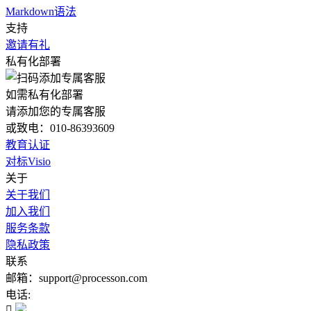
Markdown语法
支持
邀请有礼
私有化部署
如需私有化部署
请添加您的专属客服
或致电：010-86393609
教育认证
对标Visio
关于
关于我们
加入我们
服务条款
隐私政策
联系
邮箱：support@processon.com
电话:
