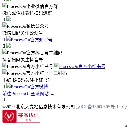
微信或企业微信扫码进群

微信扫码关注公众号


抖音扫码关注抖音号
小红书扫码关注小红书号

前往ProcessOn全球网站 →

©2020 北京大麦地信息技术有限公司
京ICP备15008605号-1
|
京