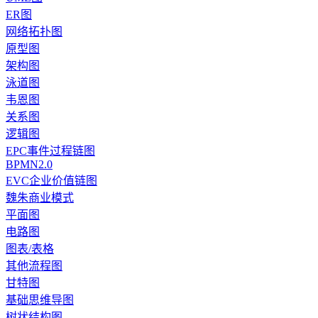
ER图
网络拓扑图
原型图
架构图
泳道图
韦恩图
关系图
逻辑图
EPC事件过程链图
BPMN2.0
EVC企业价值链图
魏朱商业模式
平面图
电路图
图表/表格
其他流程图
甘特图
基础思维导图
树状结构图