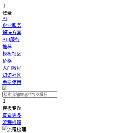

登录
AI
企业服务
解决方案
API服务
推荐
模板社区
价格
入门教程
知识社区
免费使用

模板专题
查看更多
流程梳理