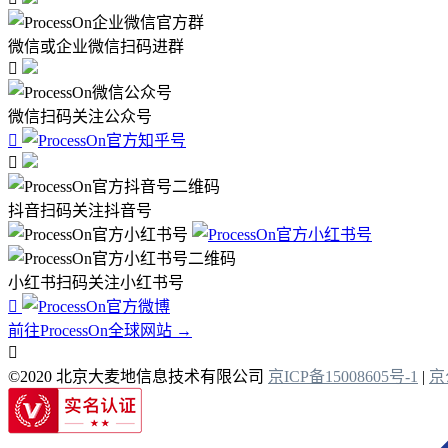
微信或企业微信扫码进群

微信扫码关注公众号


抖音扫码关注抖音号
小红书扫码关注小红书号

前往ProcessOn全球网站 →

©2020 北京大麦地信息技术有限公司
京ICP备15008605号-1
|
京