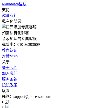
Markdown语法
支持
邀请有礼
私有化部署
如需私有化部署
请添加您的专属客服
或致电：010-86393609
教育认证
对标Visio
关于
关于我们
加入我们
服务条款
隐私政策
联系
邮箱：support@processon.com
电话:
