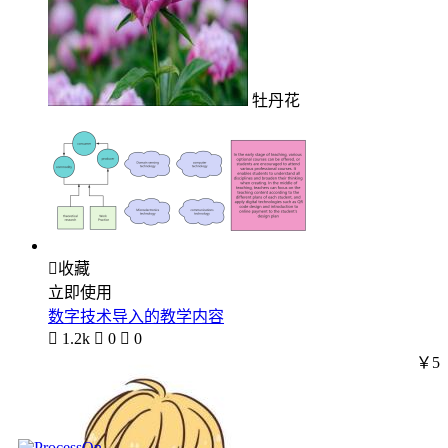
牡丹花

收藏
立即使用
数字技术导入的教学内容

1.2k

0

0
￥5