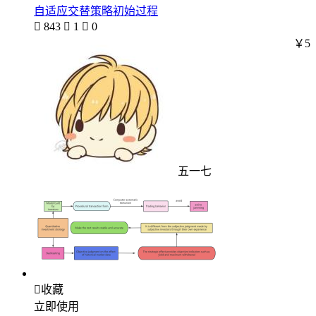
自适应交替策略初始过程

843

1

0
￥5
五一七

收藏
立即使用