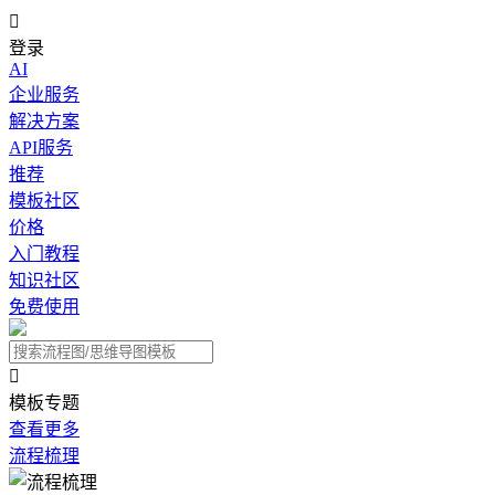

登录
AI
企业服务
解决方案
API服务
推荐
模板社区
价格
入门教程
知识社区
免费使用

模板专题
查看更多
流程梳理