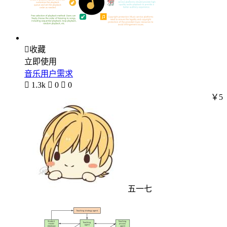

收藏
立即使用
音乐用户需求

1.3k

0

0
￥5
五一七