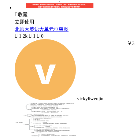

收藏
立即使用
北师大英语大单元框架图

1.2k

1

0
￥3
vickyliwenjin