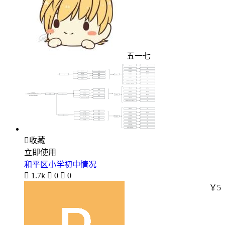
五一七

收藏
立即使用
和平区小学初中情况

1.7k

0

0
￥5