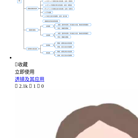

收藏
立即使用
透镜及其应用

2.1k

1

0