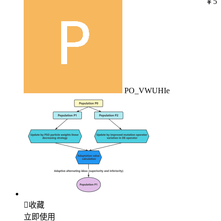
￥5
PO_VWUHIe

收藏
立即使用