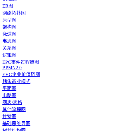
ER图
网络拓扑图
原型图
架构图
泳道图
韦恩图
关系图
逻辑图
EPC事件过程链图
BPMN2.0
EVC企业价值链图
魏朱商业模式
平面图
电路图
图表/表格
其他流程图
甘特图
基础思维导图
树状结构图