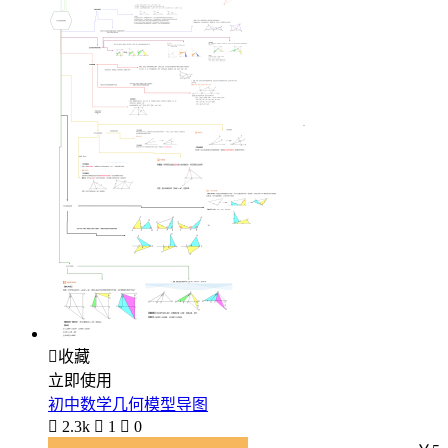

收藏
立即使用
初中数学几何模型导图

2.3k

1

0