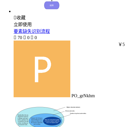

收藏
立即使用
要素缺失识别流程

70

0

0
￥5
PO_grNkhm