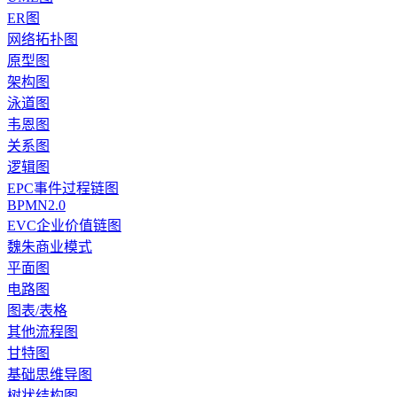
ER图
网络拓扑图
原型图
架构图
泳道图
韦恩图
关系图
逻辑图
EPC事件过程链图
BPMN2.0
EVC企业价值链图
魏朱商业模式
平面图
电路图
图表/表格
其他流程图
甘特图
基础思维导图
树状结构图