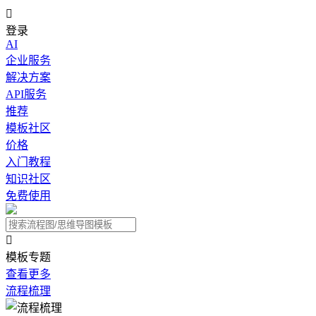

登录
AI
企业服务
解决方案
API服务
推荐
模板社区
价格
入门教程
知识社区
免费使用

模板专题
查看更多
流程梳理