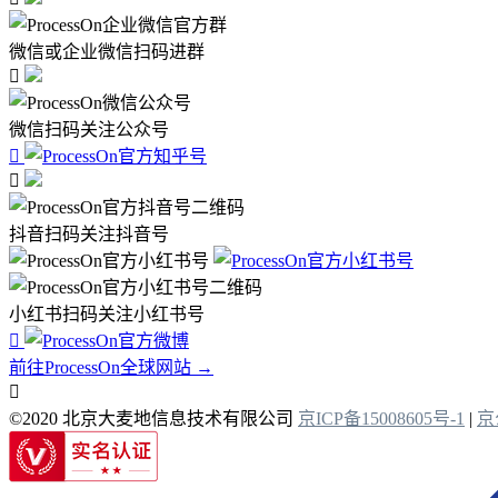
微信或企业微信扫码进群

微信扫码关注公众号


抖音扫码关注抖音号
小红书扫码关注小红书号

前往ProcessOn全球网站 →

©2020 北京大麦地信息技术有限公司
京ICP备15008605号-1
|
京