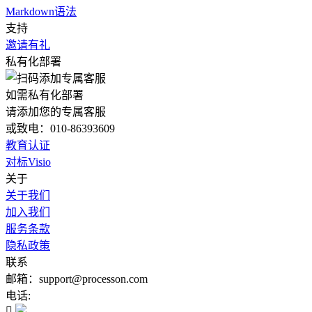
Markdown语法
支持
邀请有礼
私有化部署
如需私有化部署
请添加您的专属客服
或致电：010-86393609
教育认证
对标Visio
关于
关于我们
加入我们
服务条款
隐私政策
联系
邮箱：support@processon.com
电话:
