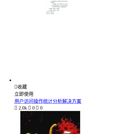

收藏
立即使用
用户访问操作统计分析解决方案

2.0k

0

0