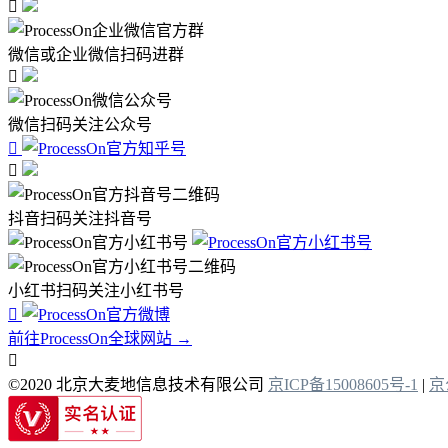

微信或企业微信扫码进群

微信扫码关注公众号


抖音扫码关注抖音号
小红书扫码关注小红书号

前往ProcessOn全球网站 →

©2020 北京大麦地信息技术有限公司
京ICP备15008605号-1
|
京